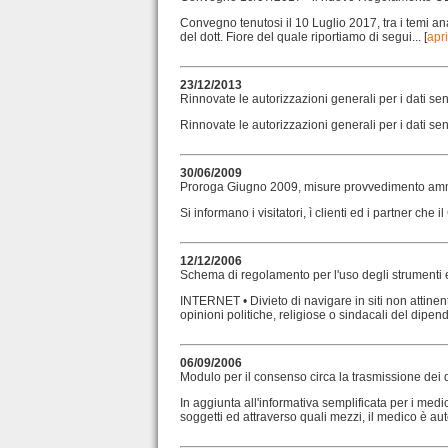
Convegno tenutosi il 10 Luglio 2017, tra i temi an
del dott. Fiore del quale riportiamo di segui... [
apri
23/12/2013
Rinnovate le autorizzazioni generali per i dati sens
Rinnovate le autorizzazioni generali per i dati sensi
30/06/2009
Proroga Giugno 2009, misure provvedimento ammin
Si informano i visitatori, ì clienti ed i partner che 
12/12/2006
Schema di regolamento per l'uso degli strumenti e
INTERNET • Divieto di navigare in siti non attinent
opinioni politiche, religiose o sindacali del dipende
06/09/2006
Modulo per il consenso circa la trasmissione dei d
In aggiunta all'informativa semplificata per i medic
soggetti ed attraverso quali mezzi, il medico è aut