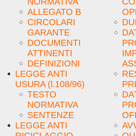
NORMATIVA
CO
ALLEGATO B
OP
CIRCOLARI
DU
GARANTE
DA
DOCUMENTI
PR
ATTINENTI
IM
DEFINIZIONI
AS
LEGGE ANTI
RE
USURA (l.108/96)
PR
TESTO
DA
NORMATIVA
PR
SENTENZE
OF
LEGGE ANTI
AV
RICICLAGGIO
QU