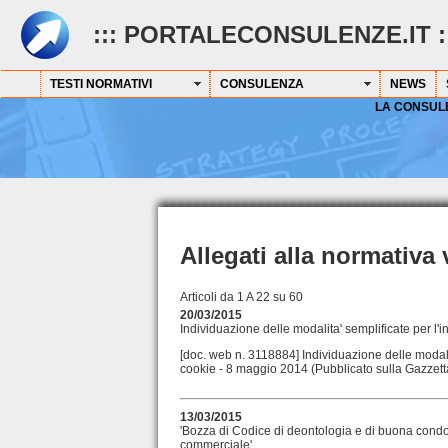
::: PORTALECONSULENZE.IT :
TESTI NORMATIVI
CONSULENZA
NEWS
LA CONSUL
Allegati alla normativa 
Articoli da 1 A 22 su 60
20/03/2015
Individuazione delle modalita' semplificate per l'
[doc. web n. 3118884] Individuazione delle modalit
cookie - 8 maggio 2014 (Pubblicato sulla Gazzetta U
13/03/2015
'Bozza di Codice di deontologia e di buona condotta
commerciale'