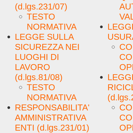
(d.lgs.231/07)
AU
TESTO
VA
NORMATIVA
LEGGE
LEGGE SULLA
USURA 
SICUREZZA NEI
CO
LUOGHI DI
CO
LAVORO
OP
(d.lgs.81/08)
LEGGE
TESTO
RICI
NORMATIVA
(d.lgs
RESPONSABILITA'
CO
AMMINISTRATIVA
CO
ENTI (d.lgs.231/01)
OP