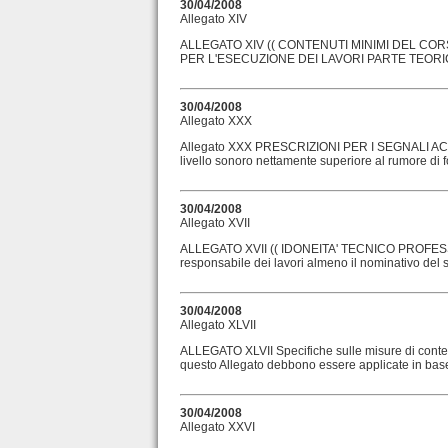
30/04/2008
Allegato XIV
ALLEGATO XIV (( CONTENUTI MINIMI DEL CO
PER L'ESECUZIONE DEI LAVORI PARTE TEORICA Mo
30/04/2008
Allegato XXX
Allegato XXX PRESCRIZIONI PER I SEGNALI ACUSTI
livello sonoro nettamente superiore al rumore di fo
30/04/2008
Allegato XVII
ALLEGATO XVII (( IDONEITA' TECNICO PROFESSION
responsabile dei lavori almeno il nominativo del so
30/04/2008
Allegato XLVII
ALLEGATO XLVII Specifiche sulle misure di conten
questo Allegato debbono essere applicate in base a
30/04/2008
Allegato XXVI