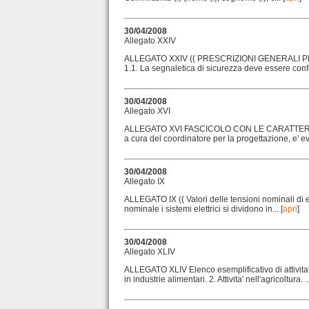
30/04/2008
Allegato XXIV
ALLEGATO XXIV (( PRESCRIZIONI GENERALI P
1.1. La segnaletica di sicurezza deve essere conform
30/04/2008
Allegato XVI
ALLEGATO XVI FASCICOLO CON LE CARATTERISTICH
a cura del coordinatore per la progettazione, e' e
30/04/2008
Allegato IX
ALLEGATO IX (( Valori delle tensioni nominali di es
nominale i sistemi elettrici si dividono in... [
apri
]
30/04/2008
Allegato XLIV
ALLEGATO XLIV Elenco esemplificativo di attivita' 
in industrie alimentari. 2. Attivita' nell'agricoltura. ...