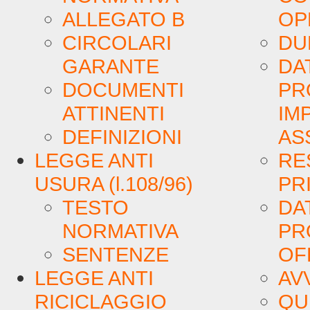
ALLEGATO B
OP
CIRCOLARI
DU
GARANTE
DA
DOCUMENTI
PR
ATTINENTI
IM
DEFINIZIONI
AS
LEGGE ANTI
RE
USURA (l.108/96)
PR
TESTO
DA
NORMATIVA
PR
SENTENZE
OF
LEGGE ANTI
AV
RICICLAGGIO
QU