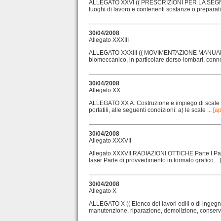
ALLEGATO XXVI (( PRESCRIZIONI PER LA SEGNALE
luoghi di lavoro e contenenti sostanze o preparati p
30/04/2008
Allegato XXXIII
ALLEGATO XXXIII (( MOVIMENTAZIONE MANUALE DE
biomeccanico, in particolare dorso-lombari, connesse
30/04/2008
Allegato XX
ALLEGATO XX A. Costruzione e impiego di scale port
portatili, alle seguenti condizioni: a) le scale ... [
ap
30/04/2008
Allegato XXXVII
Allegato XXXVII RADIAZIONI OTTICHE Parte I Parte
laser Parte di provvedimento in formato grafico... [
30/04/2008
Allegato X
ALLEGATO X (( Elenco dei lavori edili o di ingegneri
manutenzione, riparazione, demolizione, conservaz