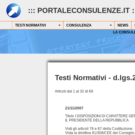
::: PORTALECONSULENZE.IT :
TESTI NORMATIVI
CONSULENZA
NEWS
LA CONSUL
Testi Normativi - d.lgs.
Articoli dal 1 al 32 di 69
21/11/2007
Titolo I DISPOSIZIONI DI CARATTERE GE
IL PRESIDENTE DELLA REPUBBLICA
Visti gli articoli 76 e 87 della Costituzione;
Vista la direttiva 91/308/CEE del Consiglio