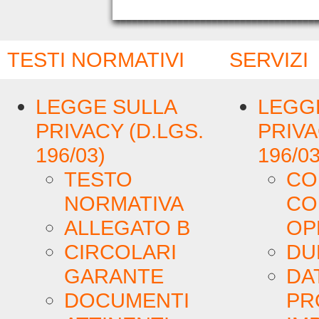
TESTI NORMATIVI
SERVIZI
LEGGE SULLA
LEGG
PRIVACY (D.LGS.
PRIVA
196/03)
196/03
TESTO
CO
NORMATIVA
CO
ALLEGATO B
OP
CIRCOLARI
DU
GARANTE
DA
DOCUMENTI
PR