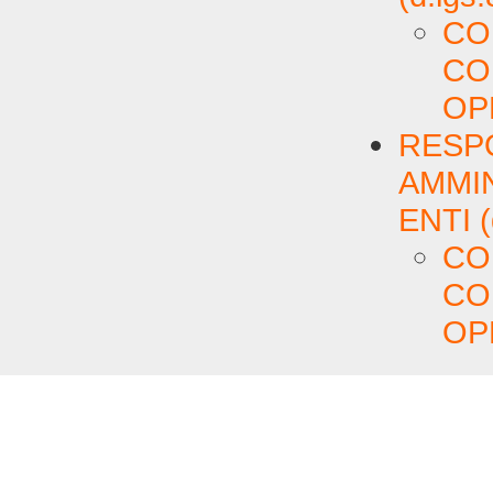
CO
CO
OP
RESPO
AMMIN
ENTI (
CO
CO
OP