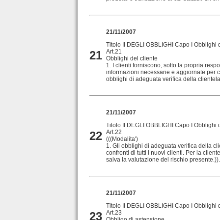
21/11/2007
Titolo II DEGLI OBBLIGHI Capo I Obblighi di
Art.21
21
Obblighi del cliente
1. I clienti forniscono, sotto la propria respon
informazioni necessarie e aggiornate per co
obblighi di adeguata verifica della clientela. 
21/11/2007
Titolo II DEGLI OBBLIGHI Capo I Obblighi di
Art.22
22
(((Modalita')
1. Gli obblighi di adeguata verifica della cl
confronti di tutti i nuovi clienti. Per la clien
salva la valutazione del rischio presente.)).
21/11/2007
Titolo II DEGLI OBBLIGHI Capo I Obblighi di
Art.23
23
Obbligo di astensione