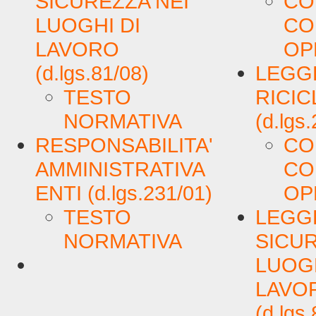
SICUREZZA NEI
CO
LUOGHI DI
CO
LAVORO
OP
(d.lgs.81/08)
LEGGE
TESTO
RICI
NORMATIVA
(d.lgs
RESPONSABILITA'
CO
AMMINISTRATIVA
CO
ENTI (d.lgs.231/01)
OP
TESTO
LEGG
NORMATIVA
SICUR
LUOGH
LAVO
(d.lgs