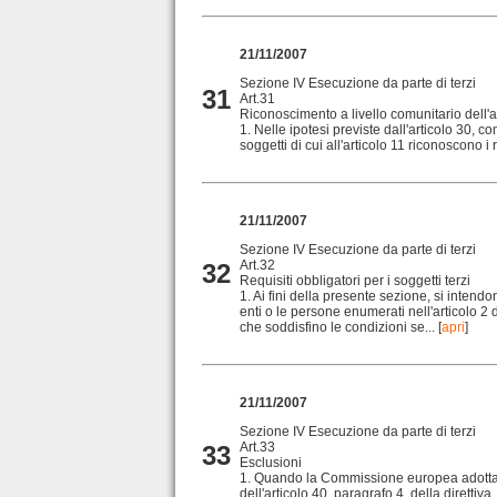
21/11/2007
Sezione IV Esecuzione da parte di terzi
31
Art.31
Riconoscimento a livello comunitario dell'a
1. Nelle ipotesi previste dall'articolo 30, co
soggetti di cui all'articolo 11 riconoscono i r
21/11/2007
Sezione IV Esecuzione da parte di terzi
Art.32
32
Requisiti obbligatori per i soggetti terzi
1. Ai fini della presente sezione, si intendon
enti o le persone enumerati nell'articolo 2 d
che soddisfino le condizioni se...
[
apri
]
21/11/2007
Sezione IV Esecuzione da parte di terzi
Art.33
33
Esclusioni
1. Quando la Commissione europea adotta
dell'articolo 40, paragrafo 4, della direttiv