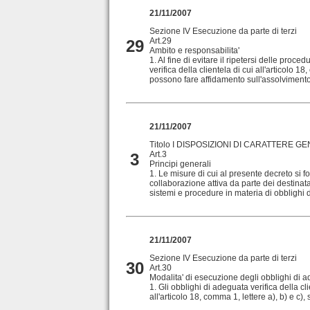
21/11/2007
Sezione IV Esecuzione da parte di terzi
Art.29
29
Ambito e responsabilita'
1. Al fine di evitare il ripetersi delle proce
verifica della clientela di cui all'articolo 1
possono fare affidamento sull'assolvimento 
21/11/2007
Titolo I DISPOSIZIONI DI CARATTERE GE
Art.3
3
Principi generali
1. Le misure di cui al presente decreto si 
collaborazione attiva da parte dei destinata
sistemi e procedure in materia di obblighi d
21/11/2007
Sezione IV Esecuzione da parte di terzi
30
Art.30
Modalita' di esecuzione degli obblighi di ad
1. Gli obblighi di adeguata verifica della cli
all'articolo 18, comma 1, lettere a), b) e c)