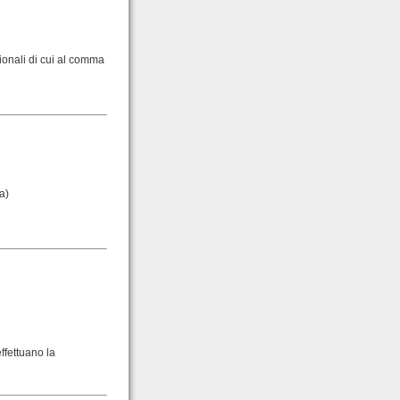
sionali di cui al comma
a)
ffettuano la