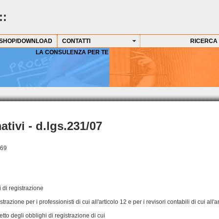
::
SHOP/DOWNLOAD
CONTATTI
RICERCA 
LA CONSULENZA PER TE
ativi - d.lgs.231/07
 69
 di registrazione
strazione per i professionisti di cui all'articolo 12 e per i revisori contabili di cui all
spetto degli obblighi di registrazione di cui