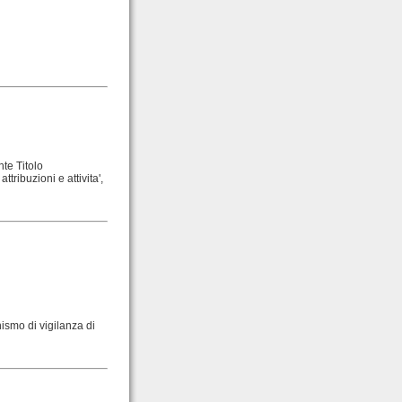
nte Titolo
ttribuzioni e attivita',
anismo di vigilanza di