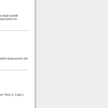
a degli assetti
isposizioni di
delle disposizioni del
l Titolo II, Capo I,