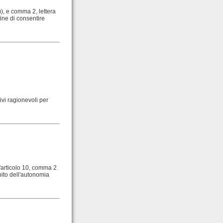
 )), e comma 2, lettera
fine di consentire
vi ragionevoli per
l'articolo 10, comma 2
mbito dell'autonomia