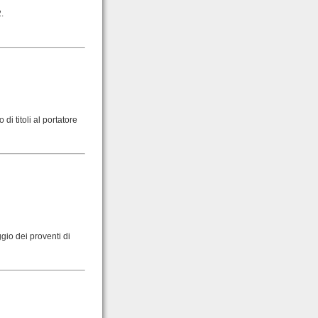
.
 di titoli al portatore
ggio dei proventi di