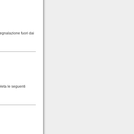
egnalazione fuori dai
pleta le seguenti