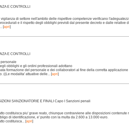
ILANZA E CONTROLLI
di vigilanza di settore nell'ambito delle rispettive competenze verificano l'adeguatezz
procedurali e il rispetto degli obblighi previsti dal presente decreto e dalle relative d
..
[
apri
]
ILANZA E CONTROLLI
 personale
degli obblighi e gli ordini professionali adottano
ta formazione del personale e dei collaboratori al fine della corretta applicazione 
. ((Le modalita' attuative delle...
[
apri
]
SIZIONI SANZIONATORIE E FINALI Capo I Sanzioni penali
fatto costituisca piu' grave reato, chiunque contravviene alle disposizioni contenute ne
bligo di identificazione, e' punito con la multa da 2.600 a 13.000 euro.
tto costituisca...
[
apri
]